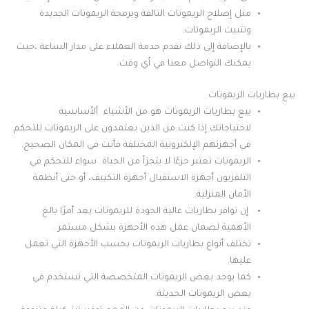
مثل إصلاح الريموتات التالفة وبرمجة الريموتات الجديدة
وتثبيت الريموتات.
بالإضافة إلى ذلك نقدم خدمة العملاء على مدار الساعة ،حيث
يمكنك التواصل معنا في أي وقت.
بيع بطاريات الريموتات
بيع بطاريات الريموتات هو من الأشياء ألأساسية
لاحتياجاتك إذا كنت من الذين يعتمدون على الريموتات للتحكم
في أجهزتهم الإلكترونية المختلفة فأنت في المكان الصحيح.
الريموتات تعتبر جزءًا لا يتجزأ من الحياة سواء للتحكم في
التلفزيون أجهزة الاستقبال أجهزة التكييف، أو حتى أنظمة
الأمان المنزلية.
إن توافر بطاريات عالية الجودة للريموتات يعد أمرًا بالغ
الأهمية لضمان عمل هذه الأجهزة بشكل مستمر .
تختلف أنواع بطاريات الريموتات بحسب الأجهزة التي تعمل
عليها.
كما يوجد بعض الريموتات المتخصصة التي تستخدم في
بعض الريموتات الحديثة.