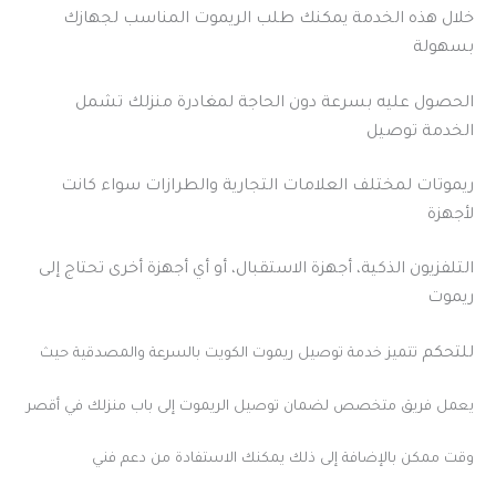
خلال هذه الخدمة يمكنك طلب الريموت المناسب لجهازك
بسهولة
الحصول عليه بسرعة دون الحاجة لمغادرة منزلك
تشمل
الخدمة توصيل
ريموتات لمختلف العلامات التجارية والطرازات سواء كانت
لأجهزة
التلفزيون الذكية، أجهزة الاستقبال، أو أي أجهزة أخرى تحتاج إلى
ريموت
للتحكم
تتميز خدمة توصيل ريموت الكويت بالسرعة والمصدقية حيث
يعمل فريق متخصص لضمان توصيل الريموت إلى باب منزلك في أقصر
وقت ممكن بالإضافة إلى ذلك يمكنك الاستفادة من دعم فني