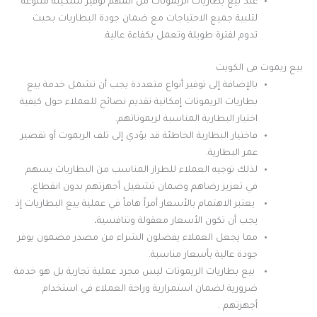
عند بيع بطاريات الريموتات من المهم توفير تشكيلة متنوعة
لتلبية جميع الاحتياجات مع ضمان جودة البطاريات بحيث
تدوم لفترة طويلة وتعمل بكفاءة عالية.
بيع ريموت فى الكويت
بالإضافة إلى توفير أنواع متعددة يجب أن تشمل خدمة بيع
بطاريات الريموتات إمكانية تقديم نصائح للعملاء حول كيفية
اختيار البطارية المناسبة لريموتاتهم.
فاختيار البطارية الخاطئة قد يؤدي إلى تلف الريموت أو تقصير
عمر البطارية.
لذلك توجيه العملاء للطراز المناسب من البطاريات يسهم
في تعزيز رضاهم وضمان تشغيل أجهزتهم بدون انقطاع.
يعتبر الاهتمام بالأسعار أمراً هاماً في عملية بيع البطاريات إذ
يجب أن تكون الأسعار معقولة وتنافسية،
مما يجعل العملاء يفضلون الشراء من مصدر مضمون يوفر
جودة عالية بأسعار مناسبة.
بيع بطاريات الريموتات ليس مجرد عملية تجارية بل هو خدمة
ضرورية لضمان استمرارية وراحة العملاء في استخدام
أجهزتهم .