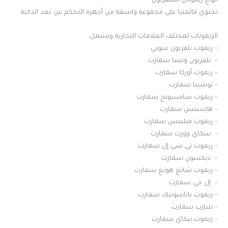
أنواع ريموتان التليفزيون
تحتوي قائمتنا على مجموعة واسعة من أجهزة التحكم عن بعد الذكية
الريموتات لمختلف العلامات التجارية وتشمل:
– ريموت تلفزيون سوني
– تلفزيون ونسا سمارت
– ريموت أوركا سمارت
– توشيبا سمارت
– ريموت سامسونج سمارت
– هايسنس سمارت
– ريموت فيليبس سمارت
– سكاي وورث سمارت
– ريموت تي سي إل سمارت
– ديكسون سمارت
– ريموت شانغ هونغ سمارت
– إل جي سمارت
– ريموت باناسونيك سمارت
– شارب سمارت
– ريموت نيكاي سمارت