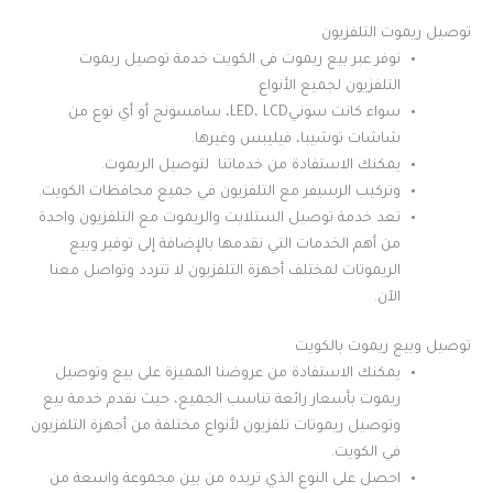
توصيل ريموت التلفزيون
نوفر عبر بيع ريموت فى الكويت خدمة توصيل ريموت
التلفزيون لجميع الأنواع
سواء كانت سونيLED، LCD، سامسونج أو أي نوع من
شاشات توشيبا، فيليبس وغيرها.
يمكنك الاستفادة من خدماتنا لتوصيل الريموت.
وتركيب الرسيفر مع التلفزيون في جميع محافظات الكويت.
تعد خدمة توصيل الستلايت والريموت مع التلفزيون واحدة
من أهم الخدمات التي نقدمها بالإضافة إلى توفير وبيع
الريموتات لمختلف أجهزة التلفزيون لا تتردد وتواصل معنا
الآن.
توصيل وبيع ريموت بالكويت
يمكنك الاستفادة من عروضنا المميزة على بيع وتوصيل
ريموت بأسعار رائعة تناسب الجميع، حيث نقدم خدمة بيع
وتوصيل ريموتات تلفزيون لأنواع مختلفة من أجهزة التلفزيون
في الكويت.
احصل على النوع الذي تريده من بين مجموعة واسعة من