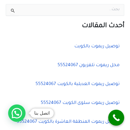
ا
ل
ب
ح
أحدث المقالات
ث
ع
ن
توصيل ريموت بالكويت
:
محل ريموت تلفزيون 55524067
توصيل ريموت العديلية بالكويت 55524067
توصيل ريموت سلوى الكويت 55524067
اتصل بنا
توصيل ريموت المنطقة العاشرة بالكويت 55524067