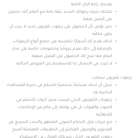
يمنحك راحة البال التامة.
يمكنك شراء ريموتك الجديد بثقة تامة مع العلم أنك تحصل
على أفضل قيمة
نحن نؤمن بأن الحصول على ريموت تلفزيون جديد لا يجب أن
يكون مكلفًا.
لذلك نقدم لك أسعارًا تنافسية على جميع أنواع الريموتات.
بالإضافة إلى ذلك نقدم عروضًا وخصومات خاصة على مدار
العام مما يتيح لك الحصول على أفضل صفقة.
لا تتردد في الاتصال بنا للاستفسار عن العروض الحالية.
ريموت تلفزيون سمارت
تخيل أن لديك مساعدًا شخصيًا للتحكم في تجربة المشاهدة
الخاصة بك.
ريموتات التلفزيون الذكي ليست مجرد أدوات للتحكم في
الصوت والقنوات بل هي بوابتك إلى عالم من الإمكانيات
اللانهائية.
مع ميزات مثل التحكم الصوتي المتطور والبحث السريع عن
المحتوى والوصول المباشر إلى التطبيقات المفضلة أصبح
ريموت التلفزيون الذكي شريكك المثالي في الاستمتاع