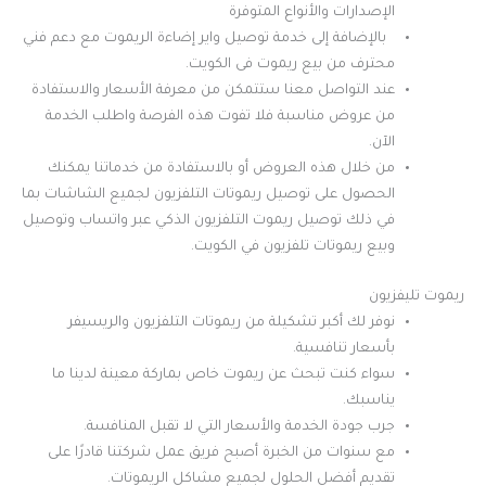
الإصدارات والأنواع المتوفرة
بالإضافة إلى خدمة توصيل واير إضاءة الريموت مع دعم فني
محترف من بيع ريموت فى الكويت.
عند التواصل معنا ستتمكن من معرفة الأسعار والاستفادة
من عروض مناسبة فلا تفوت هذه الفرصة واطلب الخدمة
الآن.
من خلال هذه العروض أو بالاستفادة من خدماتنا يمكنك
الحصول على توصيل ريموتات التلفزيون لجميع الشاشات بما
في ذلك توصيل ريموت التلفزيون الذكي عبر واتساب وتوصيل
وبيع ريموتات تلفزيون في الكويت.
ريموت تليفزيون
نوفر لك أكبر تشكيلة من ريموتات التلفزيون والريسيفر
بأسعار تنافسية.
سواء كنت تبحث عن ريموت خاص بماركة معينة لدينا ما
يناسبك.
جرب جودة الخدمة والأسعار التي لا تقبل المنافسة.
مع سنوات من الخبرة أصبح فريق عمل شركتنا قادرًا على
تقديم أفضل الحلول لجميع مشاكل الريموتات.