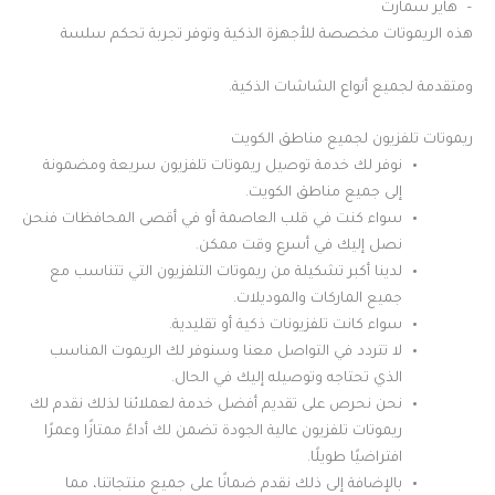
– هاير سمارت
هذه الريموتات مخصصة للأجهزة الذكية وتوفر تجربة تحكم سلسة
ومتقدمة لجميع أنواع الشاشات الذكية.
ريموتات تلفزيون لجميع مناطق الكويت
نوفر لك خدمة توصيل ريموتات تلفزيون سريعة ومضمونة
إلى جميع مناطق الكويت.
سواء كنت في قلب العاصمة أو في أقصى المحافظات فنحن
نصل إليك في أسرع وقت ممكن.
لدينا أكبر تشكيلة من ريموتات التلفزيون التي تتناسب مع
جميع الماركات والموديلات.
سواء كانت تلفزيونات ذكية أو تقليدية.
لا تتردد في التواصل معنا وسنوفر لك الريموت المناسب
الذي تحتاجه وتوصيله إليك في الحال.
نحن نحرص على تقديم أفضل خدمة لعملائنا لذلك نقدم لك
ريموتات تلفزيون عالية الجودة تضمن لك أداءً ممتازًا وعمرًا
افتراضيًا طويلًا.
بالإضافة إلى ذلك نقدم ضمانًا على جميع منتجاتنا، مما