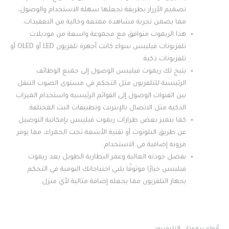
تصميم الأزرار بطريقة تجعلها سهلة الاستخدام والوصول،
مما يضمن تجربة مشاهدة ممتعة وخالية من التعقيدات.
هذا الريموت متوافق مع مجموعة واسعة من موديلات
تلفزيونات فيليبس سواء كانت أجهزة تلفزيون LED أو OLED أو
تلفزيونات ذكية.
يتيح لك ريموت فيليبس الوصول إلى جميع الوظائف
الرئيسية للتلفزيون مثل التحكم في مستوى الصوت التنقل
بين القنوات الوصول إلى القوائم الرئيسية واستخدام الميزات
الذكية مثل الاتصال بالإنترنت وتطبيقات البث المختلفة.
كما يتميز بعض طرازات ريموت فيليبس بإمكانية التوصيل
عن طريق البلوتوث أو تقنية الأشعة تحت الحمراء، مما يوفر
مرونة إضافية في الاستخدام.
بفضل جودته العالية وعمر البطارية الطويل يعد ريموت
فيليبس خيارًا موثوقًا يلبي احتياجاتك اليومية في التحكم
بجهاز التلفزيون مما يجعله إضافة مثالية لأي منزل.