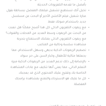
بأفضل ما تقدمه التلفزيونات الحديثة.
تخيل أنك تستطيع تشغيل فيلمك المفضل ببساطة بقول
عبارة شغيل فيلم الأكشن الأخير أو البحث عن مسلسل
جديد باستخدام صوتك فقط.
مع ريموت التلفزيون الذكي كل هذا أصبح ممكنًا هل تعبت
من البحث عن الريموت وسط العديد من المحلات والقنوات؟
مع ريموت التلفزيون الذكي يمكنك الاستمتاع بتجربة
مشاهدة سلسة وخالية من المتاعب.
تصميم الريموتات الذكية بديهي وسهل الاستخدام، مما
يجعلها مثالية للأطفال وكبار السن على حدٍ سواء.
بالإضافة إلى ذلك تدعم العديد من الريموتات الذكية ميزة
التعلم الذاتي، مما يعني أنها تتكيف مع عادات المشاهدة
الخاصة بك وتقترح عليك المحتوى الذي قد يعجبك.
كل ما عليك هو الاسترخاء والتمتع بمشاهدة برامجك
المفضلة.