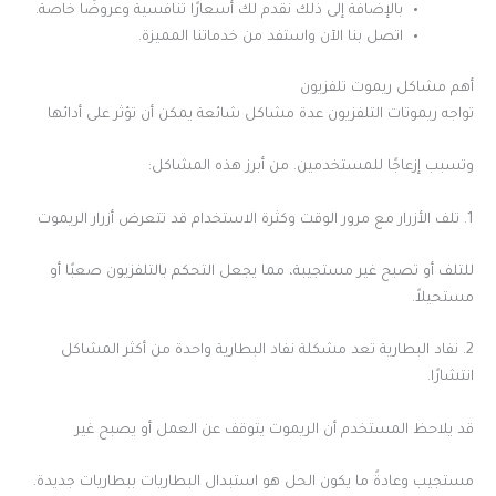
بالإضافة إلى ذلك نقدم لك أسعارًا تنافسية وعروضًا خاصة.
اتصل بنا الآن واستفد من خدماتنا المميزة.
أهم مشاكل ريموت تلفزيون
تواجه ريموتات التلفزيون عدة مشاكل شائعة يمكن أن تؤثر على أدائها
وتسبب إزعاجًا للمستخدمين. من أبرز هذه المشاكل:
1. تلف الأزرار مع مرور الوقت وكثرة الاستخدام قد تتعرض أزرار الريموت
للتلف أو تصبح غير مستجيبة، مما يجعل التحكم بالتلفزيون صعبًا أو
مستحيلاً.
2. نفاد البطارية تعد مشكلة نفاد البطارية واحدة من أكثر المشاكل
انتشارًا.
قد يلاحظ المستخدم أن الريموت يتوقف عن العمل أو يصبح غير
مستجيب وعادةً ما يكون الحل هو استبدال البطاريات ببطاريات جديدة.