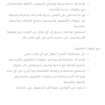
نقدم لك خدمة صيانة وإصلاح الريموتات التالفة بالإضافة إلى
بيع ريموتات جديدة وأصلية.
ثق بنا لتحصل على أفضل تجربة نقدم لك تشكيلة واسعة
من ريموتات التلفزيون والريسيفر بجميع الماركات وبأسعار
تنافسية.
استمتع بتوصيل سريع إلى أي مكان في الكويت زور موقعنا
الآن واحصل على خصم خاص على أول طلب لك.
بيع ريموت تليفزيون
حل مشكلتك أصبح أسهل من أي وقت مضى.
نقدم لك تشكيلة واسعة من ريموتات التلفزيون والريسيفر
بجميع أنواعها مع خدمة توصيل سريعة إلى باب منزلك.
استمتع بمشاهدة برامجك المفضلة مرة أخرى دون أي عناء
نوفر لك أكبر تشكيلة من ريموتات التلفزيون والريسيفر
بأسعار تنافسية.
لا تتردد في التواصل معنا الآن للحصول على خدماتنا.