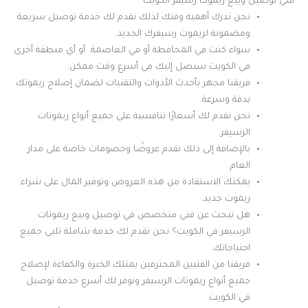
فني توصيل وبيع ريموت رسيفر الكويت
نحن ندرك أهمية وقتك لذلك نقدم لك خدمة توصيل سريعة
ومضمونة لريموت رسيفرك الجديد.
سواء كنت في المحافظة أو في العاصمة أو أي منطقة أخرى
في الكويت سنصل إليك في أسرع وقت ممكن.
فريقنا مجهز بأحدث الأدوات والتقنيات لضمان إصلاح ريموتك
بدقة وسرعة.
نحن نقدم لك أسعارًا تنافسية على جميع أنواع ريموتات
الرسيفر.
بالإضافة إلى ذلك نقدم عروضًا وخصومات خاصة على مدار
العام.
يمكنك الاستفادة من هذه العروض وتوفير المال على شراء
ريموت جديد.
هل تبحث عن فني متخصص في توصيل وبيع ريموتات
الرسيفر في الكويت؟ نحن نقدم لك خدمة شاملة تلبي جميع
احتياجاتك.
فريقنا من الفنيين المحترفين يمتلك الخبرة والكفاءة لإصلاح
جميع أنواع ريموتات الرسيفر ونوفر لك أسرع خدمة توصيل
في الكويت.