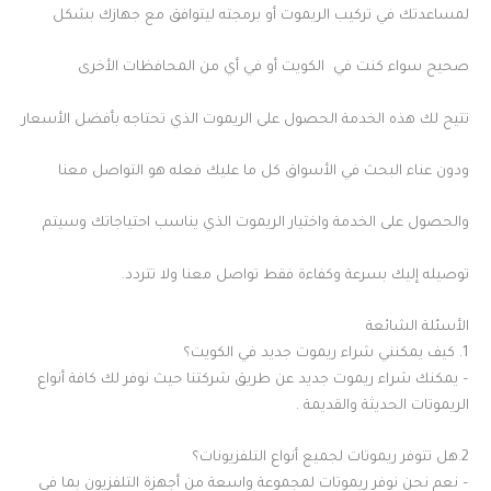
لمساعدتك في تركيب الريموت أو برمجته ليتوافق مع جهازك بشكل
صحيح سواء كنت في الكويت أو في أي من المحافظات الأخرى
تتيح لك هذه الخدمة الحصول على الريموت الذي تحتاجه بأفضل الأسعار
ودون عناء البحث في الأسواق كل ما عليك فعله هو التواصل معنا
والحصول على الخدمة واختيار الريموت الذي يناسب احتياجاتك وسيتم
توصيله إليك بسرعة وكفاءة فقط تواصل معنا ولا تتردد.
الأسئلة الشائعة
1. كيف يمكنني شراء ريموت جديد في الكويت؟
– يمكنك شراء ريموت جديد عن طريق شركتنا حيث نوفر لك كافة أنواع
الريموتات الحديثة والقديمة .
2.هل تتوفر ريموتات لجميع أنواع التلفزيونات؟
– نعم نحن نوفر ريموتات لمجموعة واسعة من أجهزة التلفزيون بما في