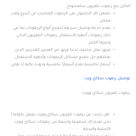
أماكن بيع ريموت تلفزيون سامسونج
نضمن لك الحصول على الريموت المناسب في أسرع وقت
ممكن.
نقدم خدمة توصيل سريعة لجميع أنواع الريموتات بما في
ذلك ريموتات أجهزة الاستقبال ريموتات التلفزيون الذكي
وغيرها الكثير.
فريق عمل محترف لدينا فريق من الفنيين المدربين الذين
يمكنهم حل جميع مشاكل الريموتات وأجهزة الاستقبال.
أسعار تنافسية نقدم أسعارًا تنافسية وجودة عالية لا تقارن.
توصيل ريموت سكاي ورث
ريموت تلفزيون سكاي وورث
هل تبحث عن ريموت تلفزيون سكاي وورث يعمل بكفاءة؟
نحن نقدم لك مجموعة واسعة من ريموتات سكاي وورث
الأصلية والبديلة.