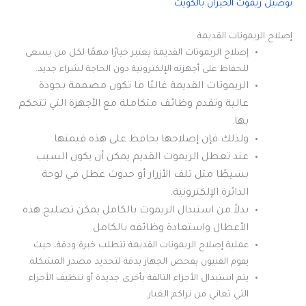
توصيل ريموت الخيران بالكويت
إصلاح الريموتات القديمة
إصلاح الريموتات القديمة يعتبر خيارًا مهمًا لكل من يسعى
للحفاظ على أجهزته الإلكترونية دون الحاجة لشراء جديد.
الريموتات القديمة غالبًا ما تكون مصممة بجودة
عالية وتقدم وظائف متكاملة مع الأجهزة التي تتحكم
بها.
ولذلك فإن إصلاحها يحافظ على هذه قيمتها.
عند تعطل الريموت القديم يمكن أن يكون السبب
بسيطًا مثل تلف الأزرار أو حدوث عطل في لوحة
الدائرة الإلكترونية.
بدلاً من استبدال الريموت بالكامل يمكن تصليح هذه
الأعطال واستعادة وظائفه بالكامل.
عملية إصلاح الريموتات القديمة تتطلب خبرة ودقة، حيث
يقوم الفنيون بفحص الجهاز بدقة لتحديد مصدر المشكلة.
يتم استبدال الأجزاء التالفة بأخرى جديدة أو تنظيف الأجزاء
التي تعاني من تراكم الغبار.