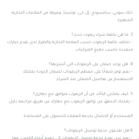
ذلك سوني، سامسونج، إل جي، توشيبا، وغيرها من العلامات التجارية
الشهيرة.
3. ما هي تكلفة شراء ريموت جديد؟
– تختلف تكلفة الريموت حسب العلامة التجارية والطراز نحن نقدم خيارات
متعددة تناسب جميع الميزانيات.
4. هل يوجد ضمان على الريموتات التي أشتريها؟
– نعم نوفر ضمانًا على معظم الريموتات لضمان الجودة يمكنك
الاستفسار عن تفاصيل الضمان عند الشراء.
5. كيف يمكنني التأكد من أن الريموت متوافق مع جهازي؟
– يمكنك التحقق من توافق الريموت مع جهازك عن طريق مراجعة دليل
المستخدم أو الاتصال بخدمة العملاء للحصول على المساعدة.
6.هل تقدمون خدمة توصيل الريموتات؟
– نعم نحن نقدم خدمة توصيل الريموتات إلى جميع أنحاء الكويت، مما