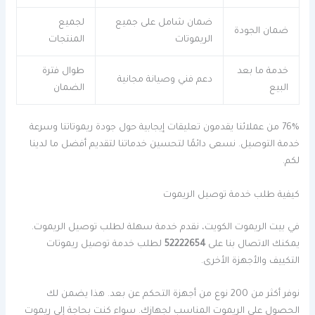
ضمان شامل على جميع
لجميع
ضمان الجودة
الريموتات
المنتجات
خدمة ما بعد
طوال فترة
دعم فني وصيانة مجانية
البيع
الضمان
76% من عملائنا يقدمون تعليقات إيجابية حول جودة ريموتاتنا وسرعة
خدمة التوصيل. نسعى دائمًا لتحسين خدماتنا لتقديم أفضل ما لدينا
لكم.
كيفية طلب خدمة توصيل الريموت
في بيت الريموت الكويت، نقدم خدمة سهلة لطلب توصيل الريموت.
يمكنك الاتصال بنا على
52222654
لطلب خدمة توصيل ريموتات
التكييف والأجهزة الأخرى.
نوفر أكثر من 200 نوع من أجهزة التحكم عن بعد. هذا يضمن لك
الحصول على الريموت المناسب لجهازك. سواء كنت بحاجة إلى ريموت