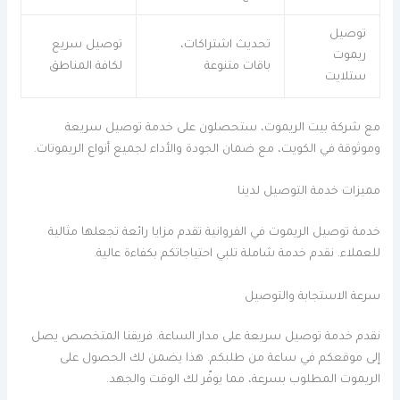
توصيل
تحديث اشتراكات،
توصيل سريع
ريموت
باقات متنوعة
لكافة المناطق
ستلايت
مع شركة بيت الريموت، ستحصلون على خدمة توصيل سريعة
وموثوقة في الكويت، مع ضمان الجودة والأداء لجميع أنواع الريموتات.
مميزات خدمة التوصيل لدينا
خدمة توصيل الريموت في الفروانية تقدم مزايا رائعة تجعلها مثالية
للعملاء. نقدم خدمة شاملة تلبي احتياجاتكم بكفاءة عالية.
سرعة الاستجابة والتوصيل
نقدم خدمة توصيل سريعة على مدار الساعة. فريقنا المتخصص يصل
إلى موقعكم في ساعة من طلبكم. هذا يضمن لك الحصول على
الريموت المطلوب بسرعة، مما يوفّر لك الوقت والجهد.