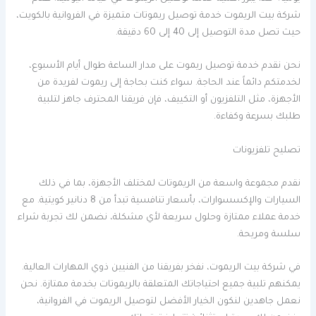
شركة بيت الريموت خدمة توصيل ريموتات متميزة في الفروانية بالكويت،
حيث تصل مدة التوصيل إلى 40 إلى 60 دقيقة.
نحن نقدم خدمة توصيل ريموت على مدار الساعة طوال أيام الأسبوع،
لخدمتكم دائماً عند الحاجة. سواء كنت بحاجة إلى ريموت لفريدة من
الأجهزة، مثل التلفزيون أو التكييف، فإن فريقنا المحترف جاهز لتلبية
طلبك بسرعة وكفاءة.
تصليح تلفزيونات
نقدم مجموعة واسعة من الريموتات لمختلف الأجهزة، بما في ذلك
السيارات والإكسسوارات، بأسعار تنافسية تبدأ من 8 دنانير كويتية. مع
خدمة عملاء ممتازة وحلول سريعة لأي مشكلة، نضمن لك تجربة شراء
سلسة ومريحة.
في شركة بيت الريموت، نفخر بفريقنا من الفنيين ذوي المهارات العالية.
يمكنهم تلبية جميع احتياجاتك المتعلقة بالريموتات بخدمة ممتازة. نحن
نعمل جاهدين لنكون الخيار الأفضل لتوصيل الريموت في الفروانية،