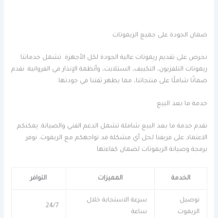
ضمان الجودة على جميع الريموتات
نحرص على تقديم ريموتات عالية الجودة لكل الأجهزة. تشمل خدماتنا
ريموتات التلفزيون، التكييف، الستلايت، وأنظمة الإنذار في الفروانية. نقدم
ضمانًا شاملًا على منتجاتنا، مما يظهر ثقتنا في جودتها.
خدمة ما بعد البيع
نقدم خدمة ما بعد البيع شاملة تشمل الدعم الفني والصيانة. يمكنكم
الاعتماد على فريقنا لحل أي مشكلة قد تواجهكم مع الريموت. نوفر
برمجة وصيانة الريموتات لضمان كفاءتها.
الخدمة
المميزات
التوافر
توصيل
سرعة الاستجابة خلال
24/7
الريموت
ساعة