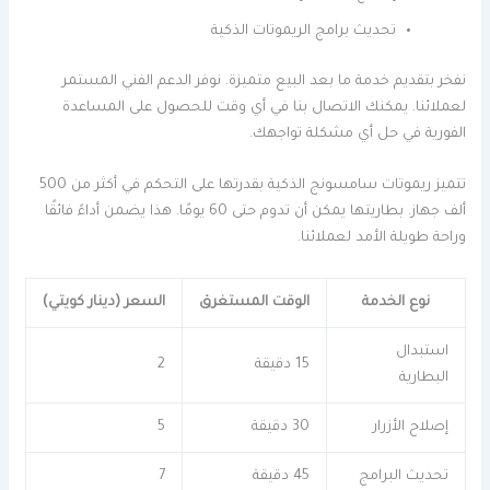
تحديث برامج الريموتات الذكية
نفخر بتقديم خدمة ما بعد البيع متميزة. نوفر الدعم الفني المستمر
لعملائنا. يمكنك الاتصال بنا في أي وقت للحصول على المساعدة
الفورية في حل أي مشكلة تواجهك.
تتميز ريموتات سامسونج الذكية بقدرتها على التحكم في أكثر من 500
ألف جهاز. بطاريتها يمكن أن تدوم حتى 60 يومًا. هذا يضمن أداءً فائقًا
وراحة طويلة الأمد لعملائنا.
نوع الخدمة
الوقت المستغرق
السعر (دينار كويتي)
استبدال
15 دقيقة
2
البطارية
إصلاح الأزرار
30 دقيقة
5
تحديث البرامج
45 دقيقة
7