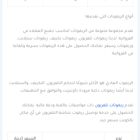
أنواع الريموتات التي نقدمها
نقدم مجموعة متنوعة من الريموتات لتناسب جميع العملاء في
الفروانية. لدينا ريموتات تلفزيون، ريموتات تكييف، ريموتات ستلايت،
وريموتات رسيفر. يمكنك الحصول على هذه الريموتات بسرعة وكفاءة
في الفروانية.
الريموت العادي هو الأكثر شيوعًا لتحكم التلفزيون، التكييف، والستلايت.
لدينا أيضًا ريموتات ذكية مزودة بالإنترنت والتوافق مع التطبيقات.
نقدم
ريموتات تلفزيون
ذات مواصفات عالمية ودقة عالية. يمكنك
الحصول على خدمة توصيل ريموت شاشة التلفزيون في أي مكان
بالكويت بسعر جيد.
نوع
السعر (دينار