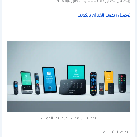
ونضمن لك جودة استثنائية تتجاوز توقعاتك.
توصيل ريموت الخيران بالكويت
توصيل ريموت الفروانية بالكويت
النقاط الرئيسية