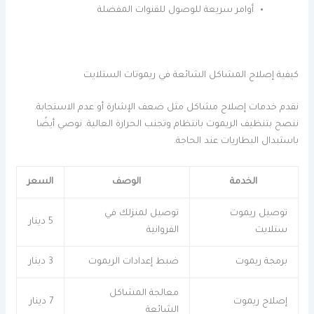
أوامر سريعة للوصول للقنوات المفضلة
كيفية إصلاح المشاكل الشائعة في ريموتات الستلايت
نقدم خدمات إصلاح مشاكل مثل ضعف الإشارة أو عدم الاستجابة.
ننصح بتنظيف الريموت بانتظام وتجنب الحرارة العالية. نوصي أيضًا
باستبدال البطاريات عند الحاجة.
الخدمة
الوصف
السعر
توصيل ريموت
توصيل لمنزلك في
5 دينار
ستلايت
الفروانية
برمجة ريموت
ضبط إعدادات الريموت
3 دينار
معالجة المشاكل
إصلاح ريموت
7 دينار
الشائعة