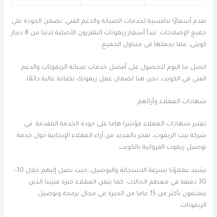
نقدم أسعارًا تنافسية لخدمات الصيانة والدعم الفني. نضمن الجودة على
جميع الإصلاحات. تبدأ أسعار ريموتات التلفزيون الأصلية لدينا من 8 دينار
كويتي، مما يجعلها في متناول الجميع.
اتصل بنا اليوم للحصول على أفضل خدمات صيانة الريموتات والدعم
الفني في الكويت. نحن هنا لضمان عمل ريموتك بكفاءة عالية دائمًا.
شهادات العملاء وآرائهم
تعتبر شهادات العملاء مؤشرا هاما على جودة الخدمة المقدمة. في
شركة بيت الريموت، نفخر بالعديد من آراء العملاء الإيجابية حول خدمة
توصيل ريموت الفروانية بالكويت.
يشيد عملاؤنا بسرعة الاستجابة والتوصيل، حيث نصل إليهم خلال 10-
30 دقيقة في معظم الحالات. كما يثمن العملاء خبرة فنيينا الذين
يتمتعون بأكثر من 15 عاما من الخبرة في مجال برمجة وتوصيل
الريموتات.