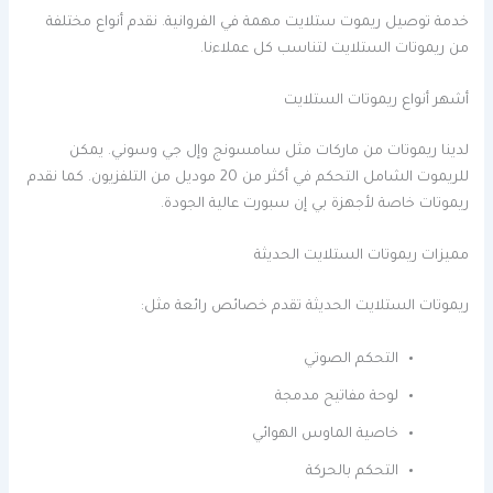
خدمة توصيل ريموت ستلايت مهمة في الفروانية. نقدم أنواع مختلفة
من ريموتات الستلايت لتناسب كل عملاءنا.
أشهر أنواع ريموتات الستلايت
لدينا ريموتات من ماركات مثل سامسونج وإل جي وسوني. يمكن
للريموت الشامل التحكم في أكثر من 20 موديل من التلفزيون. كما نقدم
ريموتات خاصة لأجهزة بي إن سبورت عالية الجودة.
مميزات ريموتات الستلايت الحديثة
ريموتات الستلايت الحديثة تقدم خصائص رائعة مثل:
التحكم الصوتي
لوحة مفاتيح مدمجة
خاصية الماوس الهوائي
التحكم بالحركة