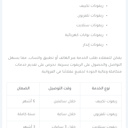
ريموتات تكييف
ريموتات تلفزيون
ريموتات ستلايت
ريموتات بوابات كهربائية
ريموتات إنذار
يمكن للعملاء طلب الخدمة عبر الهاتف أو تطبيق واتساب، مما يسهل
التواصل والحصول على الريموت بسرعة. نحرص على تقديم خدمات
متكاملة وعالية الجودة لجميع عملائنا في الفروانية.
نوع الخدمة
وقت التوصيل
الضمان
ريموت تكييف
خلال ساعتين
6 أشهر
ريموت تلفزيون
خلال ساعة
سنة كاملة
ريموت ستلايت
خلال 3 ساعات
3 أشهر