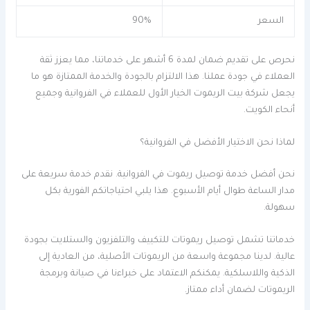
السعر
90%
نحرص على تقديم ضمان لمدة 6 أشهر على خدماتنا، مما يعزز ثقة
العملاء في جودة عملنا. هذا الالتزام بالجودة والخدمة الممتازة هو ما
يجعل شركة بيت الريموت الخيار الأول للعملاء في الفروانية وجميع
أنحاء الكويت.
لماذا نحن الاختيار الأفضل في الفروانية؟
نحن أفضل خدمة توصيل ريموت في الفروانية. نقدم خدمة سريعة على
مدار الساعة طوال أيام الأسبوع. هذا يلبي احتياجاتكم الفورية بكل
سهولة.
خدماتنا تشمل توصيل ريموتات للتكييف والتلفزيون والستلايت بجودة
عالية. لدينا مجموعة واسعة من الريموتات الأصلية، من العادية إلى
الذكية واللاسلكية. يمكنكم الاعتماد على خبراءنا في صيانة وبرمجة
الريموتات لضمان أداء ممتاز.