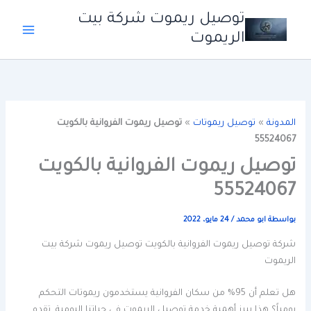
خطي
توصيل ريموت شركة بيت
لى
الريموت
لمحتوى
المدونة
»
توصيل ريموتات
»
توصيل ريموت الفروانية بالكويت
55524067
توصيل ريموت الفروانية بالكويت
55524067
بواسطة
ابو محمد
/
24 مايو، 2022
شركة توصيل ريموت الفروانية بالكويت توصيل ريموت شركة بيت
الريموت
هل تعلم أن 95% من سكان الفروانية يستخدمون ريموتات التحكم
يومياً؟ هذا يبرز أهمية خدمة توصيل الريموت في حياتنا اليومية. تقدم