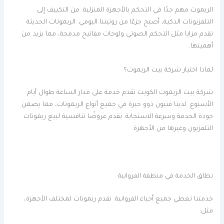
الريموت مهم جدًا في التحكم بالأجهزة المنزلية. من التكييف إلى
التلفزيونات الذكية، أصبح جزءًا من روتيننا اليومي. الريموتات الحديثة
تقدم مزايا مثل التحكم الصوتي ولوحات مفاتيح مدمجة، مما يزيد من
أهميتها.
لماذا اختيار شركة بيت الريموت؟
شركة بيت الريموت الكويت تقدم خدمة على مدار الساعة طوال أيام
الأسبوع. لدينا فنيون ذوو خبرة في جميع أنواع الريموتات، مما يضمن
جودة الخدمة وسرعة الاستجابة. نقدم عروضًا تنافسية لبيع ريموتات
التلفزيون وغيرها من الأجهزة.
نطاق الخدمة في منطقة الفروانية
خدمتنا تغطي جميع أحياء الفروانية. نقدم ريموتات لمختلف الأجهزة،
مثل: