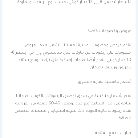
الأسعار تبدأ من 8 إلى 12 دينار كويتي، حسب نوع الريموت والماركة.
عروض وخصومات خاصة
نقدم عروض وخصومات مميزة لعملائنا. تشمل هذه العروض
خصومات على ريموتات من ماركات مثل سامسونج وإل جي، بسعر 8-
10 دينار كويتي. نقدم أيضًا خدمات إضافية مثل تركيب وبيع ستاند
تلفزيون ورسيفر بضمان.
أسعار تنافسية مقارنة بالسوق
نفخر بأسعار منافسة في سوق توصيل الريموتات بالكويت. خدماتنا
متاحة على مدار الساعة، مع مدة توصيل 40-60 دقيقة في الفروانية.
نقدم ريموتات عالية الجودة ذات سرعة استجابة واستهلاك منخفض
للطاقة.
خيارات الدفع المتاحة