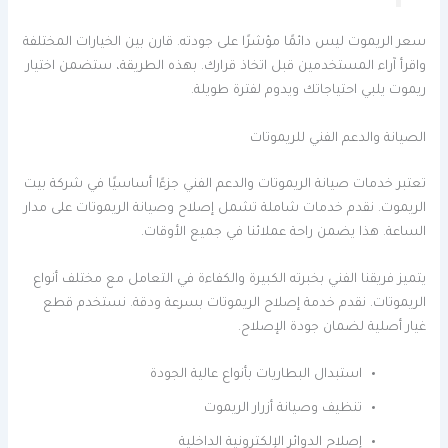
سعر الريموت ليس دائمًا مؤشرًا على جودته. قارن بين الخيارات المختلفة
واقرأ آراء المستخدمين قبل اتخاذ قرارك. بهذه الطريقة، ستضمن اختيار
ريموت يلبي احتياجاتك ويدوم لفترة طويلة.
الصيانة والدعم الفني للريموتات
تعتبر خدمات صيانة الريموتات والدعم الفني جزءًا أساسيًا في شركة بيت
الريموت. نقدم خدمات شاملة تشمل إصلاح وصيانة الريموتات على مدار
الساعة. هذا يضمن راحة عملائنا في جميع الأوقات.
يتميز فريقنا الفني بخبرته الكبيرة والكفاءة في التعامل مع مختلف أنواع
الريموتات. نقدم خدمة إصلاح الريموتات بسرعة ودقة. نستخدم قطع
غيار أصلية لضمان جودة الإصلاح.
استبدال البطاريات بأنواع عالية الجودة
تنظيف وصيانة أزرار الريموت
إصلاح الدوائر الإلكترونية الداخلية