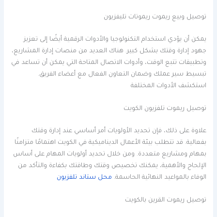
توصيل وبيع ريموت ريموتات تليفزيون
يمكن أن يؤدي استخدام التكنولوجيا والأدوات الرقمية أيضًا إلى تعزيز
جهود إدارة وقتك بشكل كبير. هناك العديد من منصات إدارة المشاريع،
وتطبيقات تتبع الوقت، وأدوات الاتصال المتاحة التي يمكن أن تساعد في
تبسيط سير عملك وضمان التعاون الفعال مع أعضاء الفريق.
استكشف الأدوات المختلفة
توصيل ريموت تلفزيون الكويت
علاوة على ذلك، فإن تحديد الأولويات أمر أساسي عند إدارة وقتك
بفعالية. قد تتطلب بيئة الأعمال الديناميكية في الكويت اهتمامًا متزامنًا
بمهام ومشاريع متعددة. ومن خلال تحديد أولويات المهام على أساس
الإلحاح والأهمية، يمكنك تخصيص وقتك وطاقتك بكفاءة والتأكد من
الوفاء بالمواعيد النهائية الحاسمة.
محل ستاند تلفزيون
توصيل ريموت القرين بالكويت