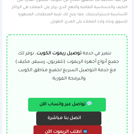
عن بعد الخاصة بك لتحقيق النجاح في الكويت. ستكون القدرة على
التكيف والحساسية الثقافية والنهج الذي يركز على العملاء هي الركائز
الأساسية لاستراتيجيتك، مما يتيح لك تلبية المتطلبات المتطورة
للسوق وبناء ولاء العملاء على المدى الطويل.
نتميز في خدمة
توصيل ريموت الكويت
، نوفر لك
جميع أنواع أجهزة الريموت (تلفزيون، رسيفر، مكيف)
مع خدمة التوصيل السريع لجميع مناطق الكويت
والبرمجة الفورية.
تواصل عبر واتساب الآن
اتصل بنا مباشرة
اطلب الريموت الآن