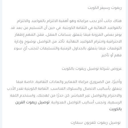
ريموت رسيفر الكويت
هناك جانب آخر يجب مراعاته وهو أهمية الالتزام بالمواعيد والالتزام
بالمواعيد النهائية في الثقافة الكويتية. في حين أن التسليم عن بعد قد
يوفر بعض المرونة فيما يتعلق بساعات العمل، فمن المهم إظهار
الاحترافية واحترام المواعيد النهائية. تأكد من التواصل بوضوح وإدارة
التوقعات فيما يتعلق بالجداول الزمنية والتسليمات لتجنب أي سوء
فهم أو تأخير.
عروض شركة توصيل ريموت بالكويت
وأخيرًا، من الضروري مراعاة المعايير والعادات الثقافية، خاصة فيما
يتعلق بأساليب الاتصال والسلوك المناسب. الثقافة الكويتية تقدر الأدب
والاحترام والتواصل غير المباشر. كن حذرًا من لهجتك، واستخدم اللغة
الرسمية، وتجنب أساليب التواصل العدوانية.
توصيل ريموت القرين
بالكويت
توصيل ريموت تلفزيون سمارت