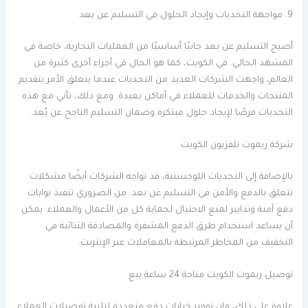
9. مواجهة التحديات وإيجاد الحلول في التسليم عن بعد
أصبح التسليم عن بعد جانبًا أساسيًا من العمليات التجارية، خاصة في
المشهد الحالي. في الكويت، كما هو الحال في أجزاء أخرى كثيرة من
العالم، واجهت الشركات العديد من التحديات عندما يتعلق الأمر بتقديم
المنتجات والخدمات للعملاء في أماكن بعيدة. ومع ذلك، تأتي مع هذه
التحديات فرصًا لإيجاد حلول مبتكرة وضمان التسليم الناجح عن بُعد.
شركة ريموت تلفزيون الكويت
بالإضافة إلى التحديات اللوجستية، قد تواجه الشركات أيضًا مشكلات
تتعلق بالدفع والأمن في التسليم عن بعد. من الضروري تنفيذ بوابات
دفع آمنة وتدابير لمنع الاحتيال لحماية كل من الأعمال والعملاء. يمكن
أن يساعد استخدام طرق الدفع المشفرة والمصادقة الثنائية في
التخفيف من المخاطر المرتبطة بالمعاملات عبر الإنترنت.
توصيل ريموت الكويت متاحة 24 ساعة بيع
علاوة على ذلك، فإن توفير خيارات دفع متعددة لتلبية تفضيلات العملاء