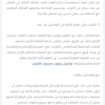
من خلال تنفيذ استراتيجيات إدارة الوقت هذه، يمكنك التنقل في العمل
عن بعد بنجاح في الكويت، وتحسين الإنتاجية، وتحقيق أهدافك المهنية
مع الحفاظ على توازن صحي بين العمل والحياة.
5. التغلب على حواجز اللغة في التوصيل عن بعد
بالإضافة إلى ذلك، من المفيد توفير دعم العملاء متعدد اللغات. ويمكن
القيام بذلك عن طريق تعيين ممثلي خدمة العملاء الذين يجيدون
اللغات المختلفة الشائعة في الكويت، مثل العربية والإنجليزية والهندية.
إن وجود فريق متنوع يمكنه التواصل مع العملاء بلغتهم الأم لا يساعد
في سد الفجوة اللغوية فحسب، بل يُظهر أيضًا الالتزام بفهم
احتياجاتهم وتلبيتها.
توصيل ريموت مشرف بالكويت
بيع وتوصيل ريموت
علاوة على ذلك، فإن استخدام الوسائل المرئية والرسومات يمكن أن
يكون مفيدًا بشكل لا يصدق في التغلب على حواجز اللغة. إن تضمين
تعليمات مرئية واضحة وموجزة في عملية التسليم، مثل الرموز أو الصور،
يمكن أن يساعد العملاء في فهم ما هو ضروريخطوات استلام