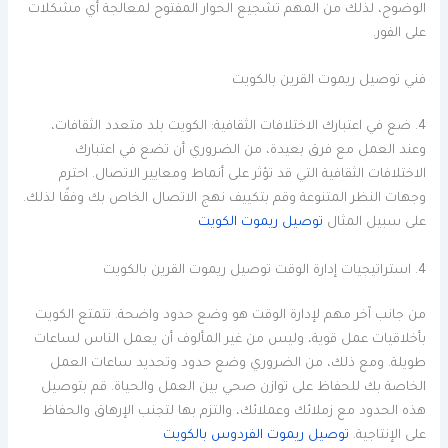
الوضوح، لذلك من المهم تشجيع الحوار المفتوح لمعالجة أي مشكلات
على الفور.
فني توصيل ريموت القرين بالكويت
4. ضع في اعتبارك الاختلافات الثقافية: الكويت بلد متعدد الثقافات،
وعند العمل مع فرق بعيدة، من الضروري أن تضع في اعتبارك
الاختلافات الثقافية التي قد تؤثر على أنماط ومعايير الاتصال. احترم
وجهات النظر المتنوعة وقم بتكييف نهج الاتصال الخاص بك وفقًا لذلك.
على سبيل المثال
توصيل ريموت الكويت
4. استراتيجيات إدارة الوقت توصيل ريموت القرين بالكويت
من جانب آخر مهم لإدارة الوقت هو وضع حدود واضحة. تتمتع الكويت
بأخلاقيات عمل قوية، وليس من غير المألوف أن يعمل الناس لساعات
طويلة. ومع ذلك، من الضروري وضع حدود وتحديد ساعات العمل
الخاصة بك للحفاظ على توازن صحي بين العمل والحياة. قم بتوصيل
هذه الحدود مع زملائك وعملائك، والتزم بها لتجنب الإرهاق والحفاظ
على الإنتاجية.
توصيل ريموت الفردوس بالكويت