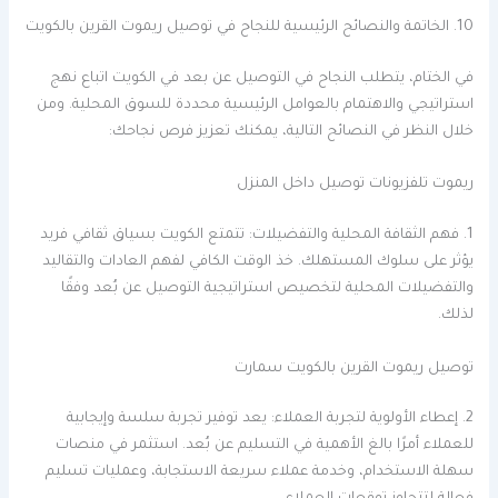
10. الخاتمة والنصائح الرئيسية للنجاح في توصيل ريموت القرين بالكويت
في الختام، يتطلب النجاح في التوصيل عن بعد في الكويت اتباع نهج
استراتيجي والاهتمام بالعوامل الرئيسية محددة للسوق المحلية. ومن
خلال النظر في النصائح التالية، يمكنك تعزيز فرص نجاحك:
ريموت تلفزيونات توصيل داخل المنزل
1. فهم الثقافة المحلية والتفضيلات: تتمتع الكويت بسياق ثقافي فريد
يؤثر على سلوك المستهلك. خذ الوقت الكافي لفهم العادات والتقاليد
والتفضيلات المحلية لتخصيص استراتيجية التوصيل عن بُعد وفقًا
لذلك.
توصيل ريموت القرين بالكويت سمارت
2. إعطاء الأولوية لتجربة العملاء: يعد توفير تجربة سلسة وإيجابية
للعملاء أمرًا بالغ الأهمية في التسليم عن بُعد. استثمر في منصات
سهلة الاستخدام، وخدمة عملاء سريعة الاستجابة، وعمليات تسليم