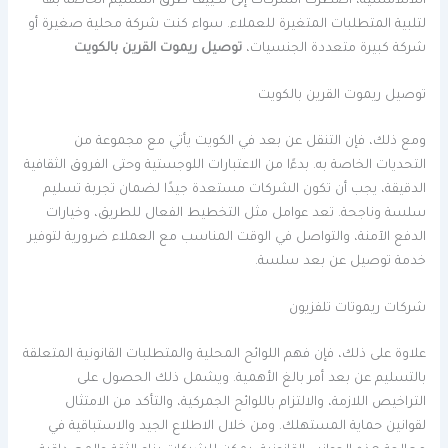
اللاتلامسية، اضطرت الشركات إلى تكييف طرق التسليم الخاصة بها
لتلبية المتطلبات المتغيرة للعملاء. سواء كنت شركة محلية صغيرة أو
شركة كبيرة متعددة الجنسيات،
توصيل ريموت القرين بالكويت
توصيل ريموت القرين بالكويت
ومع ذلك، فإن التنقل عن بعد في الكويت يأتي مع مجموعة من
التحديات الخاصة به. بدءًا من الاعتبارات اللوجستية وحتى الفروق الثقافية
الدقيقة، يجب أن تكون الشركات مستعدة جيدًا لضمان تجربة تسليم
سلسة وناجحة. تعد عوامل مثل التخطيط الفعال للطريق، وخيارات
الدفع الآمنة، والتواصل في الوقت المناسب مع العملاء ضرورية لتوفير
خدمة توصيل عن بعد سلسة.
شركات ريموتات تلفزيون
علاوة على ذلك، فإن فهم اللوائح المحلية والمتطلبات القانونية المتعلقة
بالتسليم عن بعد أمر بالغ الأهمية. ويشمل ذلك الحصول على
التراخيص اللازمة، والالتزام باللوائح الجمركية، والتأكد من الامتثال
لقوانين حماية المستهلك. ومن خلال الاطلاع الجيد والاستباقية في