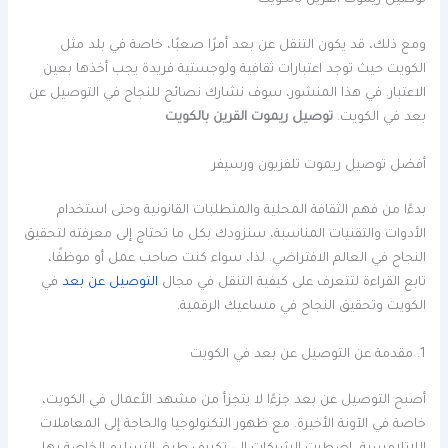
توصيل ريموت القرين بالكويت
ومع ذلك، قد يكون التنقل عن بعد أمرًا صعبًا، خاصة في بلد مثل
الكويت حيث توجد اعتبارات ثقافية ولوجستية فريدة يجب أخذها بعين
الاعتبار. في هذا المنشور، سوف نشارك نصائح للنجاح في التوصيل عن
بعد في الكويت.
توصيل ريموت القرين بالكويت
أفضل توصيل ريموت تلفزيون ورسيفر
بدءًا من فهم الثقافة المحلية والمتطلبات القانونية وحتى استخدام
الأدوات والتقنيات المناسبة، سنزودك بكل ما تحتاج إلى معرفته لتحقيق
النجاح في العالم الافتراضي. لذا، سواء كنت صاحب عمل أو موظفًا،
تابع القراءة لتتعرف على كيفية التنقل في مجال
التوصيل عن بعد
في
الكويت وتحقيق النجاح في مساعيك الرقمية.
1. مقدمة عن التوصيل عن بعد في الكويت
أصبح التوصيل عن بعد جزءًا لا يتجزأ من مشهد الأعمال في الكويت،
خاصة في الآونة الأخيرة. مع ظهور التكنولوجيا والحاجة إلى المعاملات