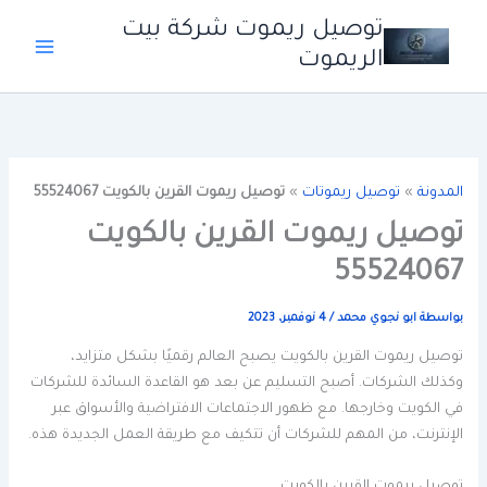
خطي
توصيل ريموت شركة بيت
لى
الريموت
لمحتوى
المدونة
»
توصيل ريموتات
»
توصيل ريموت القرين بالكويت 55524067
توصيل ريموت القرين بالكويت
55524067
بواسطة
ابو نجوي محمد
/
4 نوفمبر، 2023
توصيل ريموت القرين بالكويت يصبح العالم رقميًا بشكل متزايد،
وكذلك الشركات. أصبح التسليم عن بعد هو القاعدة السائدة للشركات
في الكويت وخارجها. مع ظهور الاجتماعات الافتراضية والأسواق عبر
الإنترنت، من المهم للشركات أن تتكيف مع طريقة العمل الجديدة هذه.