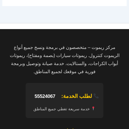
مركز ريموت – متخصصون في برمجة ونسخ جميع أنواع
الريموت كنترول. ريموتات سيارات (بصمة ومفتاح)، ريموتات
أبواب الكراجات، والستالايت. خدمة صيانة وتوصيل وبرمجة
فورية في موقعك لجميع المناطق.
لطلب الخدمة:
55524067
خدمة سريعة تغطي جميع المناطق