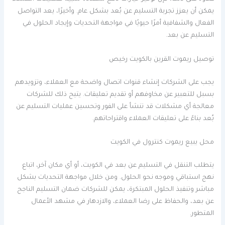
يمكن أن يعزز تجربة التسليم عن بُعد بشكل عام. وأخيرًا، يعد التواصل
الفعال والشفافية أمرًا حيويًا في مواجهة التحديات وإيجاد الحلول في
التسليم عن بعد.
توصيل ريموت القرين بالكويت رخيص
يجب على الشركات إنشاء قنوات اتصال واضحة مع العملاء، وتزويدهم
بسبل للتعبير عن مخاوفهم أو تقديم تعليقات. يتيح ذلك للشركات
معالجة أي مشكلات قد تنشأ على الفور وتحسين عمليات التسليم عن
بُعد بناءً على تعليقات العملاء واقتراحاتهم.
محل يبيع ريموت كنترول في الكويت
يتطلب التنقل في التسليم عن بعد في الكويت، أو أي مكان آخر، اتباع
نهج استباقي وموجه نحو الحلول. ومن خلال مواجهة التحديات بشكل
مباشر وتنفيذ الحلول المبتكرة، يمكن للشركات ضمان التسليم الناجح
عن بعد، والحفاظ على رضا العملاء، والازدهار في مشهد الأعمال
المتطور.