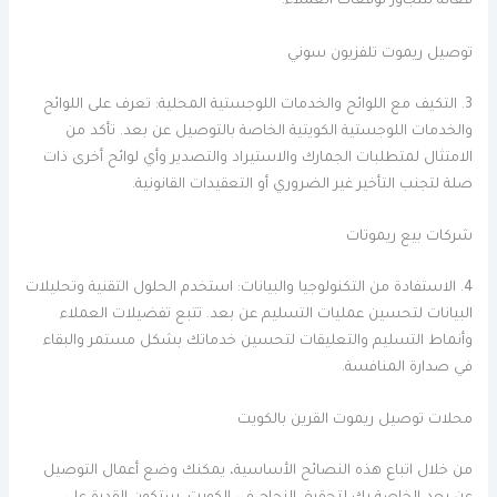
فعالة لتتجاوز توقعات العملاء.
توصيل ريموت تلفزيون سوني
3. التكيف مع اللوائح والخدمات اللوجستية المحلية: تعرف على اللوائح
والخدمات اللوجستية الكويتية الخاصة بالتوصيل عن بعد. تأكد من
الامتثال لمتطلبات الجمارك والاستيراد والتصدير وأي لوائح أخرى ذات
صلة لتجنب التأخير غير الضروري أو التعقيدات القانونية.
شركات بيع ريموتات
4. الاستفادة من التكنولوجيا والبيانات: استخدم الحلول التقنية وتحليلات
البيانات لتحسين عمليات التسليم عن بعد. تتبع تفضيلات العملاء
وأنماط التسليم والتعليقات لتحسين خدماتك بشكل مستمر والبقاء
في صدارة المنافسة.
محلات توصيل ريموت القرين بالكويت
من خلال اتباع هذه النصائح الأساسية، يمكنك وضع أعمال التوصيل