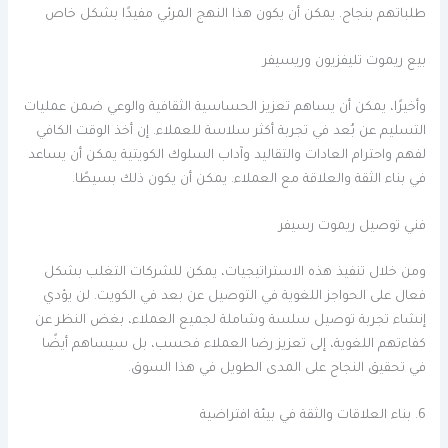
طلباتهم بنجاح. يمكن أن يكون هذا النهج المرئي مفيدًا بشكل خاص
بيع ريموت تليفزيون وريسيفر
وأخيرًا، يمكن أن يساهم تعزيز الحساسية الثقافية والوعي ضمن عمليات
التسليم عن بُعد في تجربة أكثر سلاسة للعملاء. إن أخذ الوقت الكافي
لفهم واحترام العادات والتقاليد وآداب السلوك الكويتية يمكن أن يساعد
في بناء الثقة والعلاقة مع العملاء. يمكن أن يكون ذلك بسيطًا.
فني توصيل ريموت رسيفر
ومن خلال تنفيذ هذه الاستراتيجيات، يمكن للشركات التغلب بشكل
فعال على الحواجز اللغوية في التوصيل عن بعد في الكويت. لن يؤدي
إنشاء تجربة توصيل سلسة وشاملة لجميع العملاء، بغض النظر عن
كفاءتهم اللغوية، إلى تعزيز رضا العملاء فحسب، بل سيساهم أيضًا
في تحقيق النجاح على المدى الطويل في هذا السوق.
6. بناء العلاقات والثقة في بيئة افتراضية