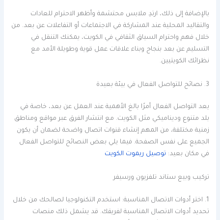
بالإضافة إلى ذلك، ارتدِ ملابس محتشمة وأظهر الاحترام للعادات
والتقاليد المحلية عند المشاركة في الاجتماعات أو التفاعلات عن بعد. من
خلال فهم واحترام السياق الثقافي في الكويت، يمكنك التنقل في
التسليم عن بعد بنجاح وبناء علاقات عمل قوية وطويلة الأمد مع
نظرائك الكويتيين.
3. نصائح للتواصل الفعال في بيئة بعيدة
يعد التواصل الفعال أمرًا بالغ الأهمية عند العمل عن بعد، خاصة في
بلد متنوع وديناميكي مثل الكويت. مع انتشار الفرق عبر مواقع ومناطق
زمنية مختلفة، من المهم إنشاء قنوات اتصال واضحة لضمان أن يكون
الجميع على نفس الصفحة. فيما يلي بعض النصائح للتواصل الفعال
في مكان بعيد:
توصيل ريموت الكويت
تركيب وبيع ستاند تلفزيون ورسيفر
1. اختر أدوات الاتصال المناسبة: استخدم التكنولوجيا لصالحك من خلال
تحديد أدوات الاتصال المناسبة لفريقك. قد يشمل ذلك منصات