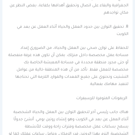
الجغرافية والبقاء على اتصال وتحقيق أهدافها بكفاءة، بغض النظر عن
مكان تواجدهم.
8. تحقيق التوازن بين حدود العمل والحياة أثناء العمل عن بعد في
الكويت
للحفاظ على توازن صحي بين العمل والحياة، من الضروري إعداد
مساحة عمل مخصصة داخل منزلك. يمكن أن تكون هذه غرفة منفصلة
أو حتى مجرد منطقة محددة في مساحة المعيشة الخاصة بك
مخصصة للعمل فقط. تأكد من أن هذه المنطقة خالية من عوامل
التشتيت وتحتوي على جميع المعدات والموارد اللازمة التي تحتاجها
لتنفيذ مهامك بفعالية.
الريموتات المتوفرة للرسيفرات
هناك جانب رئيسي آخر لتحقيق التوازن بين العمل والحياة الشخصية
أثناء العمل عن بعد في الكويت وهو إنشاء روتين يومي. أنشئ جدولًا
يسمح بساعات عمل مخصصة وفترات راحة ووقت للأنشطة
الشخصية. التزم بهذا الروتين قدر الإمكان، وعامل ساعات عملك كما لو