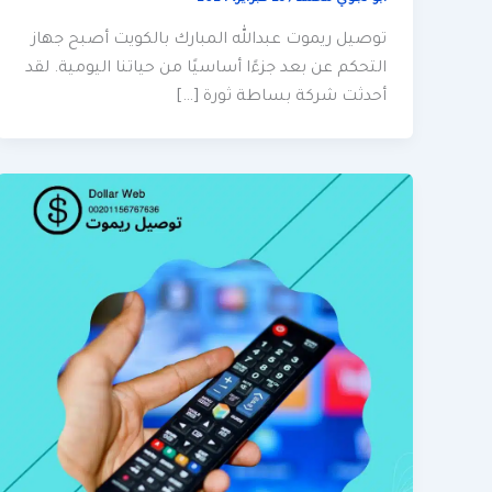
توصيل ريموت عبدالله المبارك بالكويت أصبح جهاز
التحكم عن بعد جزءًا أساسيًا من حياتنا اليومية. لقد
أحدثت شركة بساطة ثورة […]