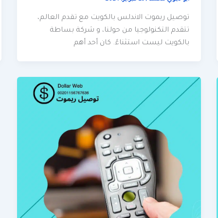
توصيل ريموت الاندلس بالكويت مع تقدم العالم،
تتقدم التكنولوجيا من حولنا، و شركة بساطة
بالكويت ليست استثناءً. كان أحد أهم