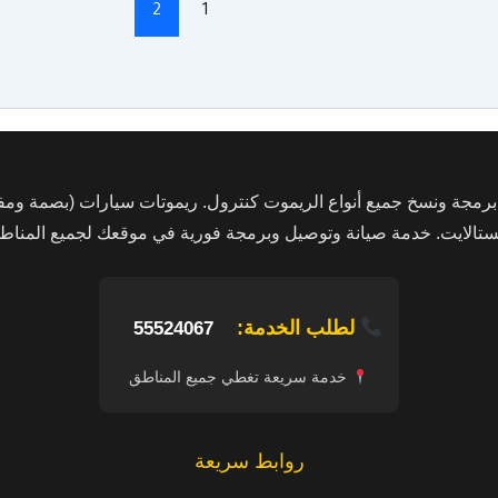
2
1
ة ونسخ جميع أنواع الريموت كنترول. ريموتات سيارات (بصمة ومفتا
ستالايت. خدمة صيانة وتوصيل وبرمجة فورية في موقعك لجميع المناط
لطلب الخدمة:
55524067
خدمة سريعة تغطي جميع المناطق
روابط سريعة