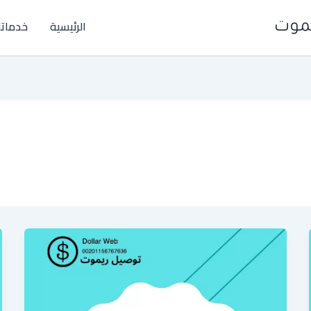
الرئيسية
خدماتن
يموت