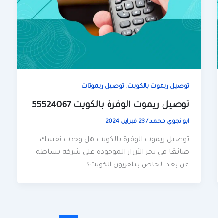
,
توصيل ريموت بالكويت
توصيل ريموتات
توصيل ريموت الوفرة بالكويت 55524067
ابو نجوي محمد
/
23 فبراير، 2024
توصيل ريموت الوفرة بالكويت هل وجدت نفسك
ضائعًا في بحر الأزرار الموجودة على شركة بساطة
عن بعد الخاص بتلفزيون الكويت؟