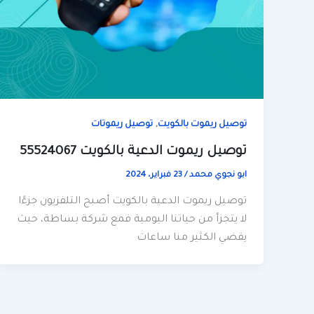
,
توصيل ريموت بالكويت
توصيل ريموتات
توصيل ريموت الدعية بالكويت 55524067
ابو نجوي محمد
/
23 فبراير، 2024
توصيل ريموت الدعية بالكويت أصبح التلفزيون جزءًا
لا يتجزأ من حياتنا اليومية فمع شركة بساطة، حيث
يقضي الكثير منا ساعات