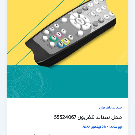
ستاند تلفزيون
محل ستاند تلفزيون 55524067
ابو محمد
/
28 نوفمبر، 2022