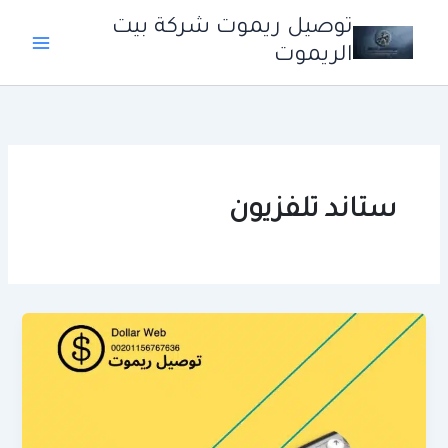
خطي
توصيل ريموت شركة بيت
لى
الريموت
لمحتوى
ستاند تلفزيون