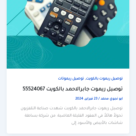
,
توصيل ريموت بالكويت
توصيل ريموتات
توصيل ريموت جابرالاحمد بالكويت 55524067
ابو نجوي محمد
/
23 فبراير، 2024
توصيل ريموت جابرالاحمد بالكويت شهدت صناعة التلفزيون
تحولاً هائلاً في العقود القليلة الماضية. من شركة بساطة
شاشات بالأبيض والأسود إلى