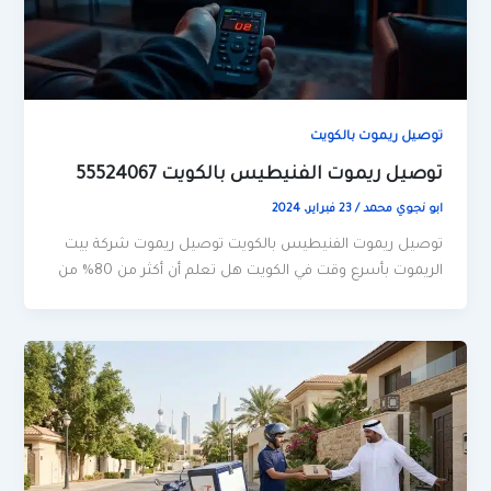
توصيل ريموت بالكويت
توصيل ريموت الفنيطيس بالكويت 55524067
ابو نجوي محمد
/
23 فبراير، 2024
توصيل ريموت الفنيطيس بالكويت توصيل ريموت شركة بيت
الريموت بأسرع وقت في الكويت هل تعلم أن أكثر من 80% من