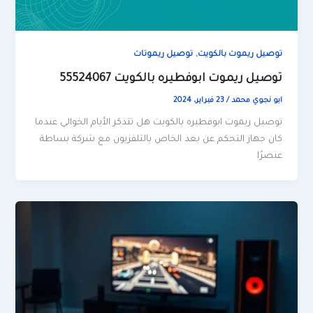
,
توصيل ريموت بالكويت
توصيل ريموتات
توصيل ريموت ابوفطيره بالكويت 55524067
ابو نجوي محمد
/
23 فبراير، 2024
توصيل ريموت ابوفطيره بالكويت هل تتذكر الأيام الخوالي عندما
كان جهاز التحكم عن بعد الخاص بالتلفزيون مع شركة بساطة
عنصرًا