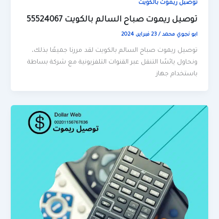
توصيل ريموت بالكويت
توصيل ريموت صباح السالم بالكويت 55524067
ابو نجوي محمد
/
23 فبراير، 2024
توصيل ريموت صباح السالم بالكويت لقد مررنا جميعًا بذلك،
ونحاول يائسًا التنقل عبر القنوات التلفزيونية مع شركة بساطة
باستخدام جهاز