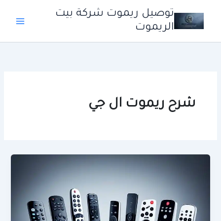
خطي
توصيل ريموت شركة بيت
لى
الريموت
لمحتوى
شرح ريموت ال جي