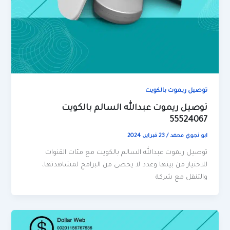
توصيل ريموت بالكويت
توصيل ريموت عبدالله السالم بالكويت
55524067
ابو نجوي محمد
/
23 فبراير، 2024
توصيل ريموت عبدالله السالم بالكويت مع مئات القنوات
للاختيار من بينها وعدد لا يحصى من البرامج لمشاهدتها،
والتنقل مع شركة