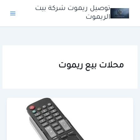
خطي
توصيل ريموت شركة بيت
لى
الريموت
لمحتوى
محلات بيع ريموت