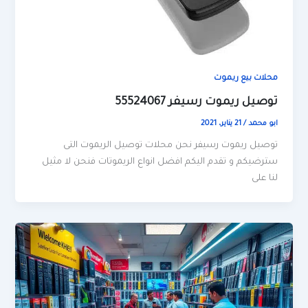
محلات بيع ريموت
توصيل ريموت رسيفر 55524067
ابو محمد
/
21 يناير، 2021
توصيل ريموت رسيفر نحن محلات توصيل الريموت التى
سترضيكم و تقدم اليكم افضل انواع الريموتات فنحن لا مثيل
لنا على