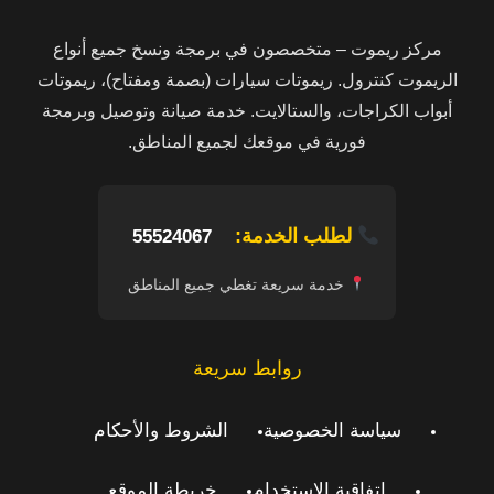
مركز ريموت – متخصصون في برمجة ونسخ جميع أنواع
الريموت كنترول. ريموتات سيارات (بصمة ومفتاح)، ريموتات
أبواب الكراجات، والستالايت. خدمة صيانة وتوصيل وبرمجة
فورية في موقعك لجميع المناطق.
لطلب الخدمة:
55524067
خدمة سريعة تغطي جميع المناطق
روابط سريعة
سياسة الخصوصية
الشروط والأحكام
اتفاقية الاستخدام
خريطة الموقع